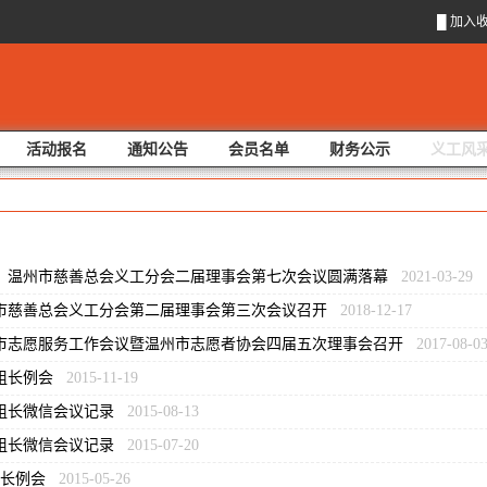
█
加入
活动报名
通知公告
会员名单
财务公示
义工风
！温州市慈善总会义工分会二届理事会第七次会议圆满落幕
2021-03-29
市慈善总会义工分会第二届理事会第三次会议召开
2018-12-17
市志愿服务工作会议暨温州市志愿者协会四届五次理事会召开
2017-08-0
月组长例会
2015-11-19
组长微信会议记录
2015-08-13
组长微信会议记录
2015-07-20
组长例会
2015-05-26