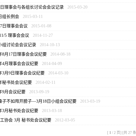
17日理事会与各组长讨论会会议记录
2015-03-20
4日组长例会
2015-03-11
月27日理事会会议
2015-01-08
4/11/5 理事会会议
2014-11-27
小组讨论会会议记录
2014-10-13
4年8月17日理事会会议纪要
2014-08-18
14年4月理事会会议纪要
2014-04-09
14年3月9日理事会会议纪要
2014-03-10
14年秘书处会议纪要
2014-02-11
3年9月会议纪要
2013-09-19
嗓子不如甩开膀子—3月18日小组会议纪要
2013-03-19
13年3月秘书处会议纪要
2013-03-18
2义工协会 3月 秘书处会议纪要
2012-03-05
[
1
/ 2 页] [共 27 条