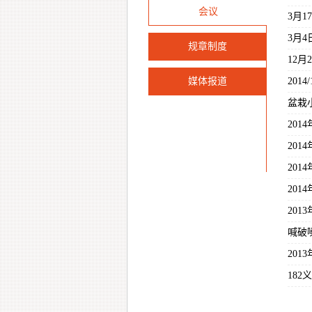
会议
3月
3月
规章制度
12
媒体报道
201
盆栽
201
20
20
20
201
喊破
20
18