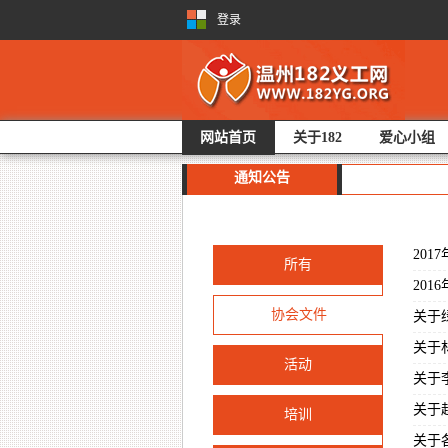
登录
网站首页
关于182
爱心小组
通知公告
20
所有
20
协会文件
关于
关于
活动
关于
关于
培训
关于