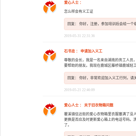
爱心人士 ：
怎么样会有义工证
回复： 你好，注册，参加培训后会给一个
2019-05-31 22:31:36
石书忠 ： 申请加入义工
尊敬的会长，我是一名来自湖南的务工人员
要帮助的朋友。我现在鹿城区藤桥镇鹿城轻
回复： 你好，非常欢迎加入义工行列，请
2019-05-21 22:46:09
爱心人士 ： 关于旧衣物箱问题
瞿溪镇信达街的爱心衣物箱里衣服塞满了没
更换是否应及时更新爱心箱上的电话号码。
了。