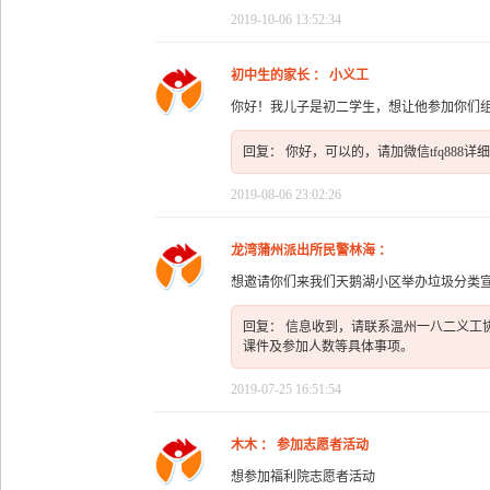
2019-10-06 13:52:34
初中生的家长 ： 小义工
你好！我儿子是初二学生，想让他参加你们
回复： 你好，可以的，请加微信tfq888详
2019-08-06 23:02:26
龙湾蒲州派出所民警林海 ：
想邀请你们来我们天鹅湖小区举办垃圾分类
回复： 信息收到，请联系温州一八二义工协会
课件及参加人数等具体事项。
2019-07-25 16:51:54
木木 ： 参加志愿者活动
想参加福利院志愿者活动