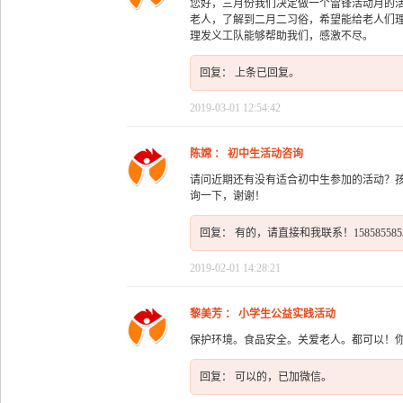
您好，三月份我们决定做一个雷锋活动月的
老人，了解到二月二习俗，希望能给老人们
理发义工队能够帮助我们，感激不尽。
回复： 上条已回复。
2019-03-01 12:54:42
陈嫦 ： 初中生活动咨询
请问近期还有没有适合初中生参加的活动？
询一下，谢谢！
回复： 有的，请直接和我联系！158585585
2019-02-01 14:28:21
黎美芳 ： 小学生公益实践活动
保护环境。食品安全。关爱老人。都可以！
回复： 可以的，已加微信。