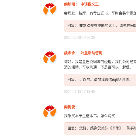
胡旭昭 ： 申请做义工
会理发、按摩，有专业证书。平时会装个螺
回复： 非常欢迎有技能的义工，请先在网
2020-05-28 19:06:30
虞希永 ： 公益活动咨询
你好，我是星巴克咖啡的经理，我们公司经
适的活动，可以沟通一下是否可以一起做。
回复： 可以的。请加我微信tfq888咨询。
2020-04-15 17:18:46
向恂波 ：
我想买本予生这本书，怎么购买
回复： 您好，感谢您关注《予生》，购买联系