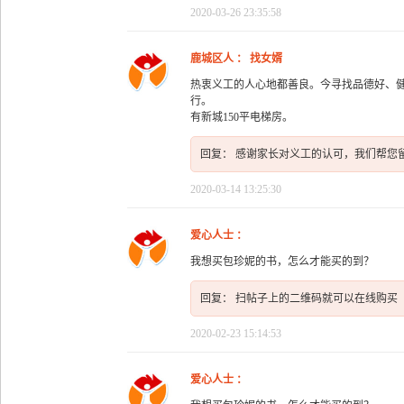
2020-03-26 23:35:58
鹿城区人 ： 找女婿
热衷义工的人心地都善良。今寻找品德好、健
行。 我女儿25岁，一
有新城150平电梯房。
回复： 感谢家长对义工的认可，我们帮您
2020-03-14 13:25:30
爱心人士 ：
我想买包珍妮的书，怎么才能买的到？
回复： 扫帖子上的二维码就可以在线购买
2020-02-23 15:14:53
爱心人士 ：