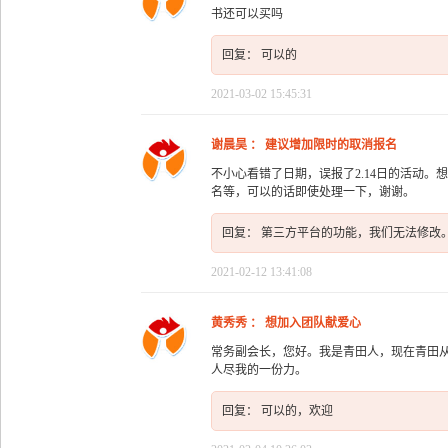
书还可以买吗
回复： 可以的
2021-03-02 15:45:31
谢晨昊 ： 建议增加限时的取消报名
不小心看错了日期，误报了2.14日的活动。
名等，可以的话即使处理一下，谢谢。
回复： 第三方平台的功能，我们无法修改
2021-02-12 13:41:08
黄秀秀 ： 想加入团队献爱心
常务副会长，您好。我是青田人，现在青田
人尽我的一份力。
回复： 可以的，欢迎