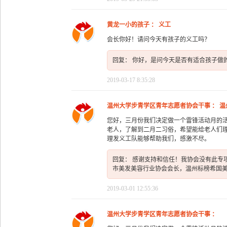
黄龙一小的孩子 ： 义工
会长你好！请问今天有孩子的义工吗？
回复： 你好，是问今天是否有适合孩子做
2019-03-17 8:35:28
温州大学步青学区青年志愿者协会干事 ： 
您好，三月份我们决定做一个雷锋活动月的
老人，了解到二月二习俗，希望能给老人们
理发义工队能够帮助我们，感激不尽。
回复： 感谢支持和信任！我协会没有此专
市美发美容行业协会会长，温州标榜希国美发美容学
2019-03-01 12:55:36
温州大学步青学区青年志愿者协会干事 ：