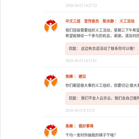
2018-10-15 14:27:53
中文三班 宣传委员 陈米静 ： 义工活动
我们班级需要组织义工活动，星期三下午希望
希望能够给一个参与的机会，谢谢。请及时回
回复： 这边有合适活动了联系你可以哦?
2018-10-15 14:11:01
焦峰 ： 建议
你们都是做大事的义工组织，但要切记:做大
回复： 我们不会人云亦云，我们会自己做
2018-10-12 8:13:51
焦峰 ： 做好事难
千均一发时你抽我的梯子干啥？