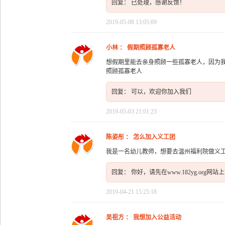
回复： 已处理，感谢反馈！
2019-05-08 13:05:09
小林 ： 假期照顾孤寡老人
想假期里能去亲身照顾一些孤寡老人，因为
照顾孤寡老人
回复： 可以，欢迎你加入我们
2019-05-03 21:01:23
陈姿彤 ： 怎么加入义工团
我是一名幼儿教师，想要去温州福利院做义
回复： 你好，请先在www.182yg.o
2019-04-21 15:25:18
吴祖方 ： 我想加入公益活动