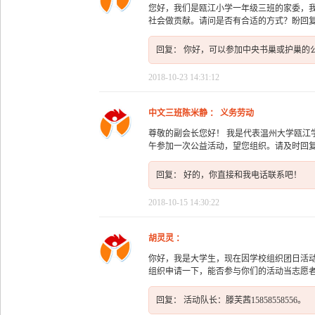
您好，我们是瓯江小学一年级三班的家委，我
社会做贡献。请问是否有合适的方式？盼回
回复： 你好，可以参加中央书巢或护巢的公益活
2018-10-23 14:31:12
中文三班陈米静 ： 义务劳动
尊敬的副会长您好！ 我是代表温州大学瓯江学
午参加一次公益活动，望您组织。请及时回复
回复： 好的，你直接和我电话联系吧！
2018-10-15 14:30:22
胡灵灵 ：
你好，我是大学生，现在因学校组织团日活
组织申请一下，能否参与你们的活动当志愿者
回复： 活动队长：滕芙茜15858558556。