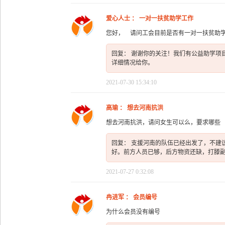
爱心人士 ： 一对一扶贫助学工作
您好， 请问工会目前是否有一对一扶贫助
回复： 谢谢你的关注！我们有公益助学项目，
详细情况给你。
2021-07-30 15:34:10
高瑜 ： 想去河南抗洪
想去河南抗洪，请问女生可以么，要求哪些 
回复： 支援河南的队伍已经出发了，不建
好。前方人员已够，后方物资还缺，打滕副会长1
2021-07-27 0:32:08
冉进军 ： 会员编号
为什么会员没有编号