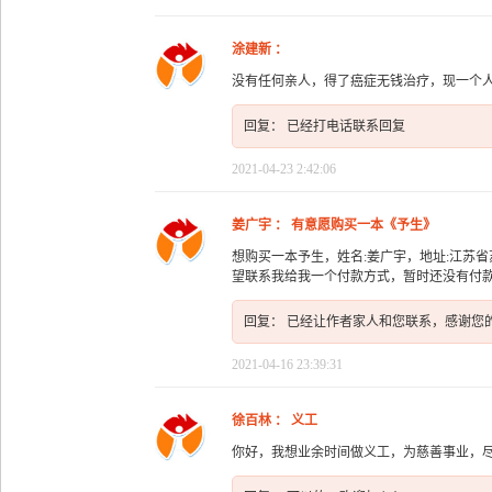
涂建新 ：
没有任何亲人，得了癌症无钱治疗，现一个
回复： 已经打电话联系回复
2021-04-23 2:42:06
姜广宇 ： 有意愿购买一本《予生》
想购买一本予生，姓名:姜广宇，地址:江苏省苏州
望联系我给我一个付款方式，暂时还没有付
回复： 已经让作者家人和您联系，感谢您
2021-04-16 23:39:31
徐百林 ： 义工
你好，我想业余时间做义工，为慈善事业，