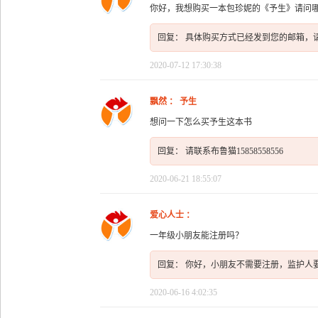
你好，我想购买一本包珍妮的《予生》请问
回复： 具体购买方式已经发到您的邮箱，
2020-07-12 17:30:38
飘然 ： 予生
想问一下怎么买予生这本书
回复： 请联系布鲁猫15858558556
2020-06-21 18:55:07
爱心人士 ：
一年级小朋友能注册吗？
回复： 你好，小朋友不需要注册，监护人
2020-06-16 4:02:35