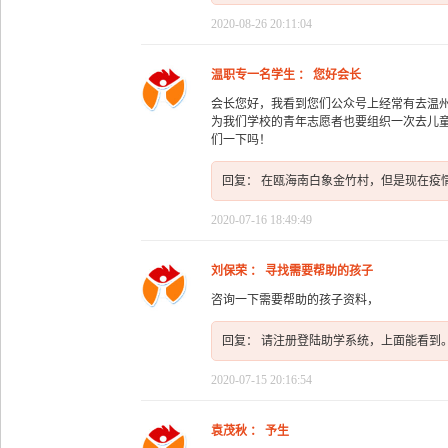
2020-08-26 20:11:04
温职专一名学生 ： 您好会长
会长您好，我看到您们公众号上经常有去温
为我们学校的青年志愿者也要组织一次去儿
们一下吗！
回复： 在瓯海南白象金竹村，但是现在疫
2020-07-16 18:49:49
刘保荣 ： 寻找需要帮助的孩子
咨询一下需要帮助的孩子资料，
回复： 请注册登陆助学系统，上面能看到
2020-07-15 20:16:54
袁茂秋 ： 予生