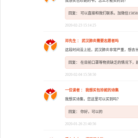
我想买包珍妮的书，怎么才能买的到？
回复： 可以直接和我们联系。加微信1585855
2020-02-23 15:14:25
邓先生 ： 武汉肺炎需要志愿者吗
这段时间没上班，武汉肺炎非常严重，想去
回复： 在目前口罩等物资缺乏的情况下，
2020-02-04 15:58:50
一位读者 ： 我想买包珍妮的诗集
我想买诗集，您这里可以买到吗？
回复： 你好，可以的
2020-01-26 21:40:56