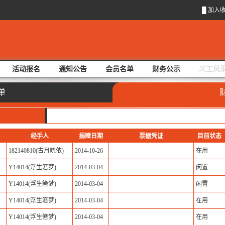
█
加入
活动报名
通知公告
会员名单
财务公示
义工风
单
经手人
捐赠日期
票据凭证
目前状态
182140810(古月晓依)
2014-10-26
在用
Y14014(浮生箬梦)
2014-03-04
闲置
Y14014(浮生箬梦)
2014-03-04
闲置
Y14014(浮生箬梦)
2014-03-04
在用
Y14014(浮生箬梦)
2014-03-04
在用