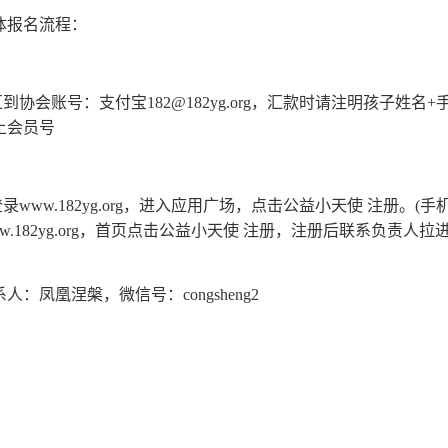
体报名流程：
.汇到协会账号：支付宝182@182yg.org，汇款时请注明孩子姓
上会员号
.登录www.182yg.org，进入应用广场，点击公益小天使 注册。(
ww.182yg.org，首页点击公益小天使 注册，注册后联系负责
人：凤凰涅槃，微信号：congsheng2