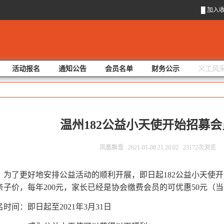
█
加入
活动报名
通知公告
会员名单
财务公示
义工风
温州182公益小天使开始招募会员
凤凰飘雪 2021-01-08 21:20:02 23172次浏览
了更好地安排公益活动的顺利开展，即日起182公益小天使开
亲子价，每年200元，家长已经是协会缴费会员的可优惠50元（
名时间：即日起至2021年3月31日