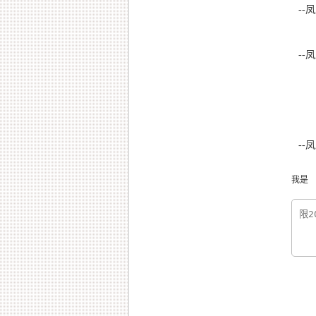
--凤
--凤
--凤
我是