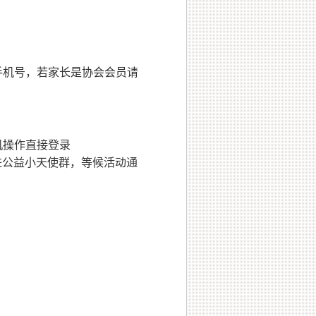
名+手机号，若家长是协会会员请
手机操作直接登录
人拉进公益小天使群，等候活动通