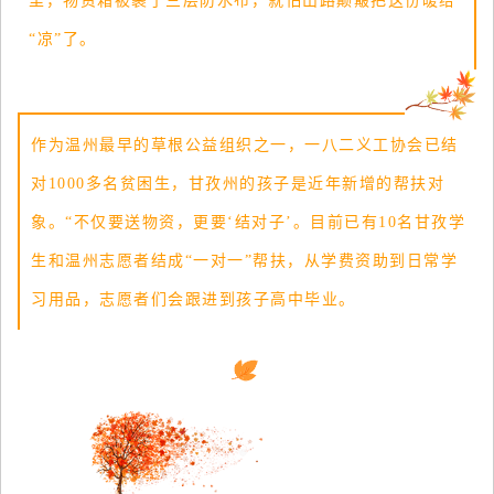
里，物资箱被裹了三层防水布，就怕山路颠簸把这份暖给
“凉”了。
作为温州最早的草根公益组织之一，一八二义工协会已结
对1000多名贫困生，甘孜州的孩子是近年新增的帮扶对
象。“不仅要送物资，更要‘结对子’。目前已有10名甘孜学
生和温州志愿者结成“一对一”帮扶，从学费资助到日常学
习用品，志愿者们会跟进到孩子高中毕业。